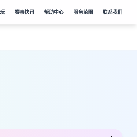
乐玩
赛事快讯
帮助中心
服务范围
联系我们