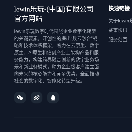
lewin乐玩-(中国)有限公司
快速链接
官方网站
关于
lewi
赛事快讯
lewin乐玩数字时代围绕企业数字化转型
的关键要素，开创性的提出“数云融合”战
服务范围
略和技术体系框架，着力在云原生、数字
原生、AI原生和信创产业上架构产品和服
务能力，构建跨界融合创新的数字业务场
景和新业务模式，助力企业级客户建立面
向未来的核心能力和竞争优势，全面推动
社会的数字化、智能化转型升级。