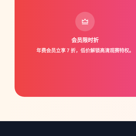
会员限时折
年费会员立享 7 折，低价解锁高清观赛特权。