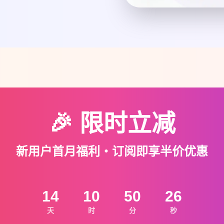
🎉 限时立减
新用户首月福利・订阅即享半价优惠
14
10
50
25
天
时
分
秒