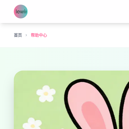
首页
帮助中心