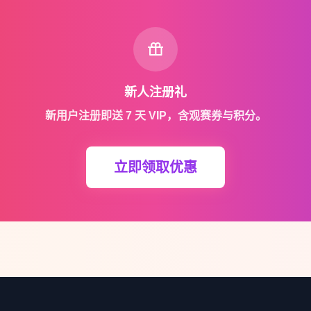
新人注册礼
新用户注册即送 7 天 VIP，含观赛券与积分。
立即领取优惠