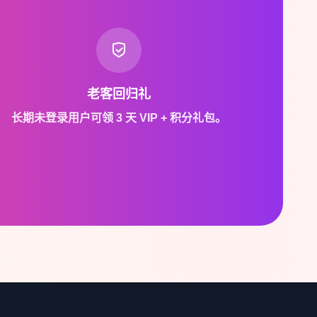
老客回归礼
长期未登录用户可领 3 天 VIP + 积分礼包。