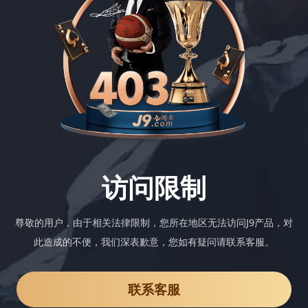
访问限制
尊敬的用户，由于相关法律限制，您所在地区无法访问J9产品，对
此造成的不便，我们深表歉意，您如有疑问请联系客服。
联系客服